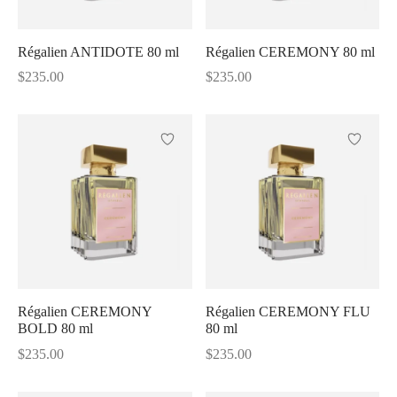
Shine
Régalien ANTIDOTE 80 ml
Régalien CEREMONY 80 ml
$
235.00
$
235.00
Régalien CEREMONY
Régalien CEREMONY FLU
BOLD 80 ml
80 ml
$
235.00
$
235.00