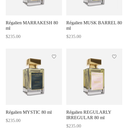
Régalien MARRAKESH 80
Régalien MUSK BARREL 80
ml
ml
$
235.00
$
235.00
Régalien MYSTIC 80 ml
Régalien REGULARLY
IRREGULAR 80 ml
$
235.00
$
235.00