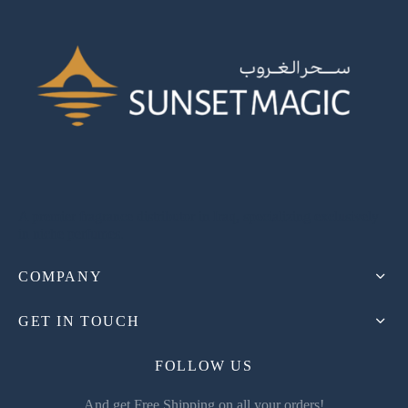
A premier fragrance distributor in Iraq, specializing exclusively
in niche perfumes.
COMPANY
GET IN TOUCH
FOLLOW US
And get Free Shipping on all your orders!