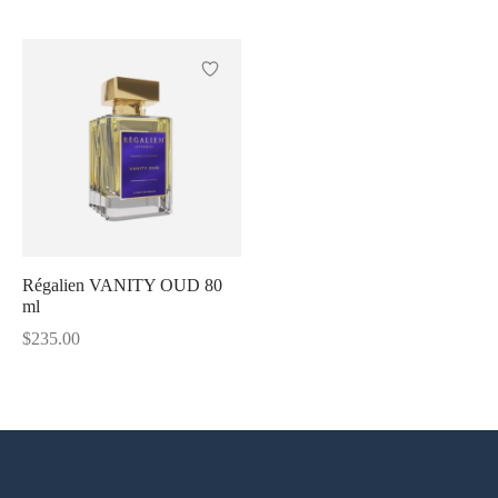
Régalien VANITY OUD 80
ml
$
235.00