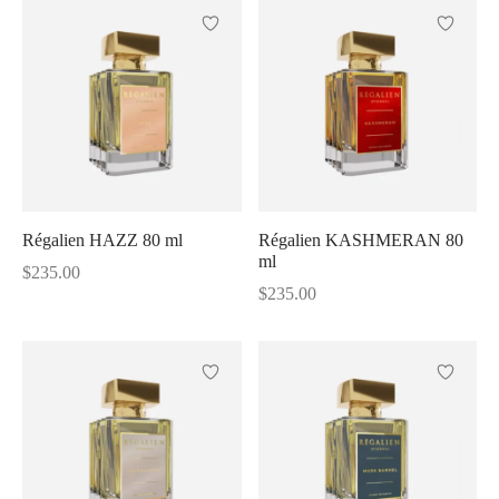
Régalien HAZZ 80 ml
Régalien KASHMERAN 80
ml
$
235.00
$
235.00