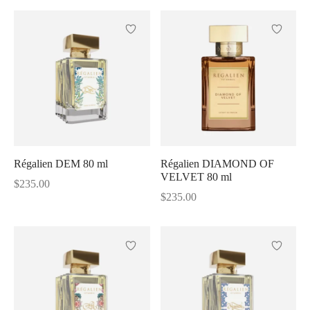
Régalien DEM 80 ml
Régalien DIAMOND OF
VELVET 80 ml
$
235.00
$
235.00