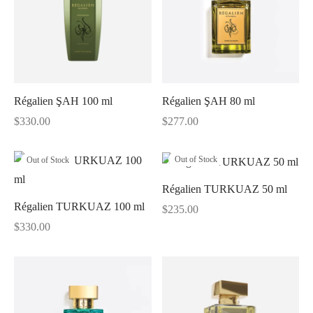
Régalien ŞAH 100 ml
Régalien ŞAH 80 ml
$
330.00
$
277.00
Out of Stock
Out of Stock
Régalien TURKUAZ 50 ml
Régalien TURKUAZ 100 ml
$
235.00
$
330.00