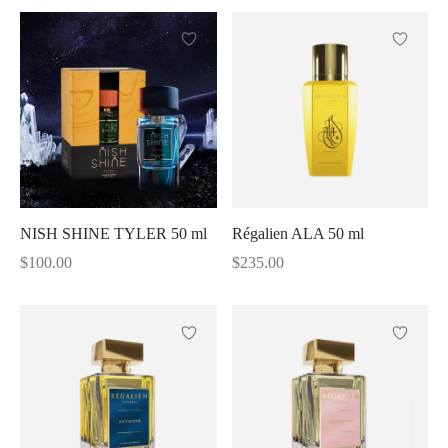
NISH SHINE TYLER 50 ml
Régalien ALA 50 ml
$
100.00
$
235.00